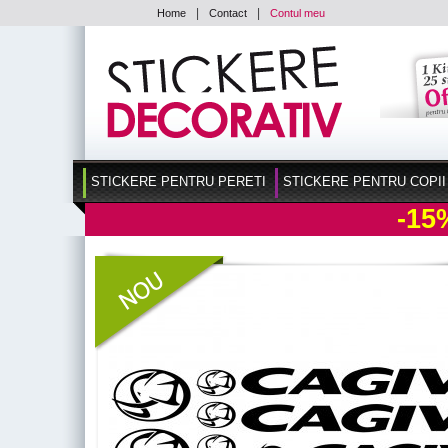
|
|
Home
Contact
Contul meu
STICKERE PENTRU PERETI
STICKERE PENTRU COPII
-15