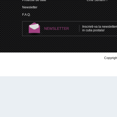
Newsletter
F.A.Q.
Inscrieti-va la newsletteru
NEWSLETTER
in cutia postala!
Copyright