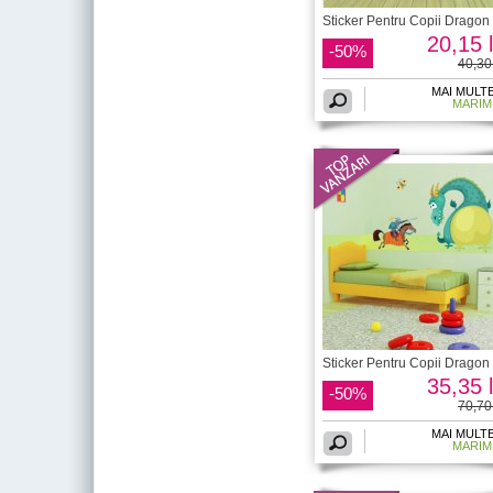
Sticker Pentru Copii Dragon
20,15 l
-50%
40,30 
MAI MULT
MARIM
Sticker Pentru Copii Dragon 
35,35 l
-50%
70,70 
MAI MULT
MARIM