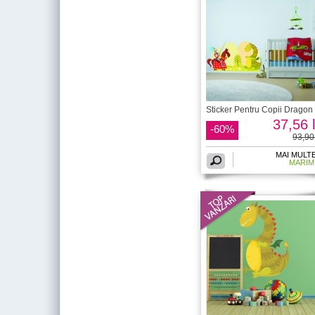
Sticker Pentru Copii Dragon 
37,56 l
-60%
93,90 
MAI MULT
MARIM