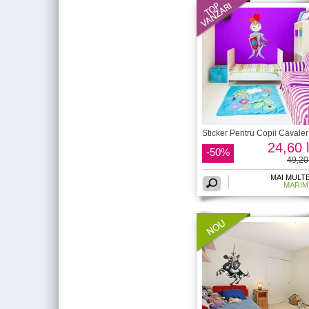
Sticker Pentru Copii Cavaler
24,60 l
-50%
49,20 
MAI MULT
MARIM