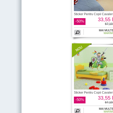
Sticker Pentru Copii Cavaler
33,55 l
-50%
67,10 
MAI MULT
MARIM
Sticker Pentru Copii Cavaler
33,55 l
-50%
67,10 
MAI MULT
MARIM