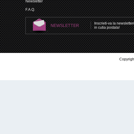
Newsletter
F.A.Q.
Inscrieti-va la newsletteru
NEWSLETTER
in cutia postala!
Copyright