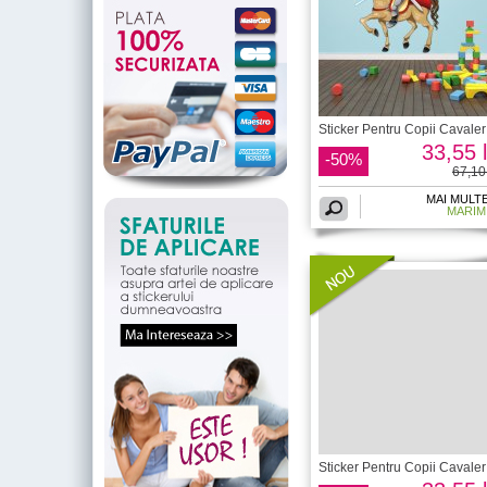
Sticker Pentru Copii Cavaler
33,55 l
-50%
67,10 
MAI MULT
MARIM
Sticker Pentru Copii Cavaler