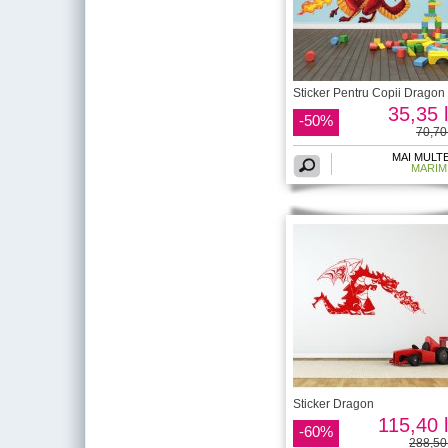
Sticker Pentru Copii Dragon
35,35 l
-50%
70,70 
MAI MULT
MARIM
Sticker Dragon
115,40 l
-60%
288,50 