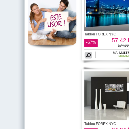
Tablou FOREX NYC
57,42 l
-67%
174,00 
MAI MULT
MARIM
Tablou FOREX NYC