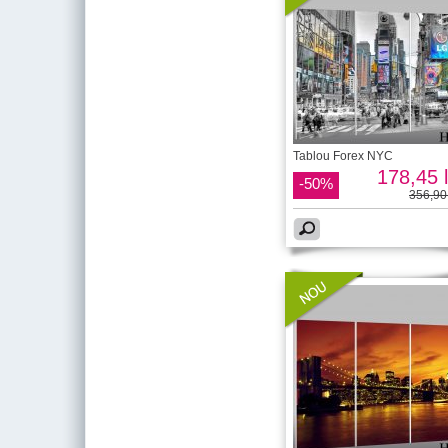
Tablou Forex NYC
178,45 l
-50%
356,90 