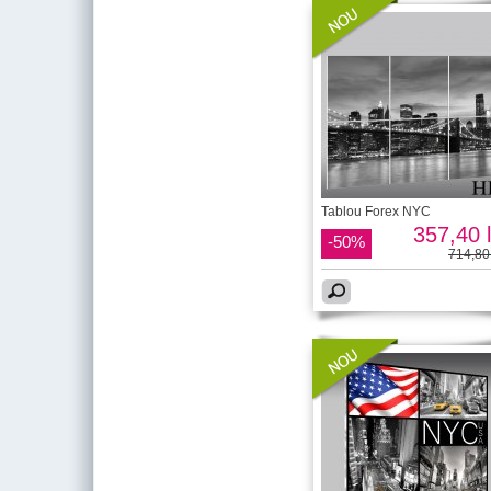
Tablou Forex NYC
357,40 l
-50%
714,80 