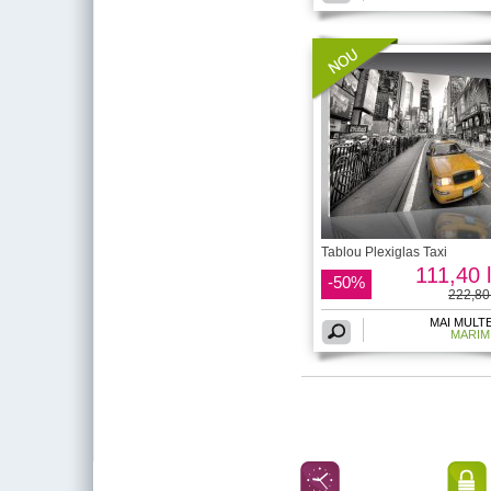
Tablou Plexiglas Taxi
111,40 l
-50%
222,80 
MAI MULT
MARIM