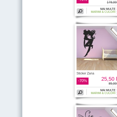
178,00 
MAI MULTE
MARIMI & CULORI
Sticker Zana
25,50 l
-70%
85,00 
MAI MULTE
MARIMI & CULORI