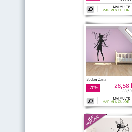
MAI MULTE
MARIMI & CULORI
Sticker Zana
26,58 l
-70%
88,60 
MAI MULTE
MARIMI & CULORI