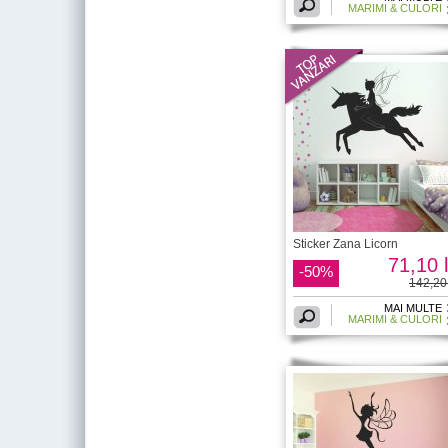
MARIMI & CULORI
Sticker Zana Licorn
71,10 l
-50%
142,20 
MAI MULTE
MARIMI & CULORI