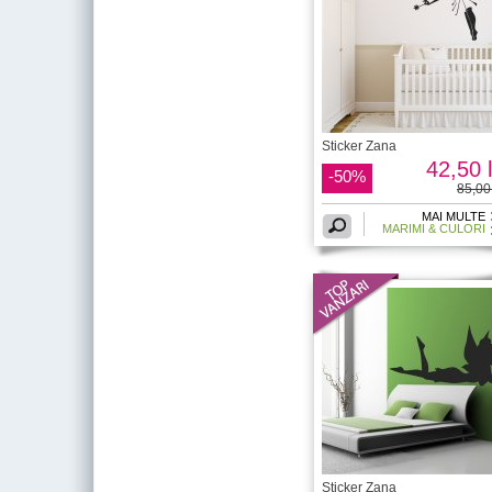
Sticker Zana
42,50 l
-50%
85,00 
MAI MULTE
MARIMI & CULORI
Sticker Zana