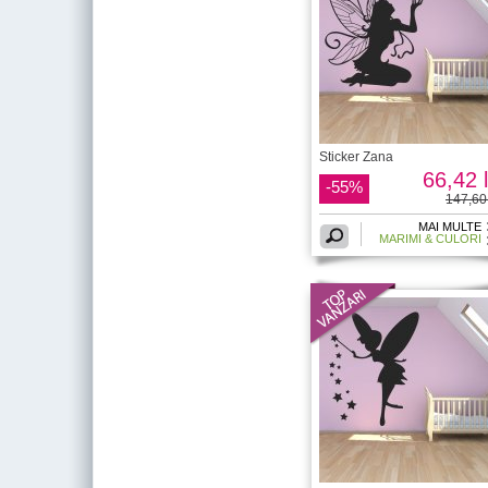
Sticker Zana
66,42 l
-55%
147,60 
MAI MULTE
MARIMI & CULORI