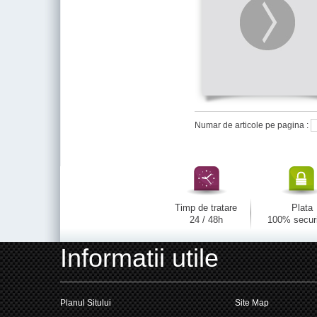
Numar de articole pe pagina :
Timp de tratare
Plata
24 / 48h
100% secur
Informatii utile
Planul Sitului
Site Map