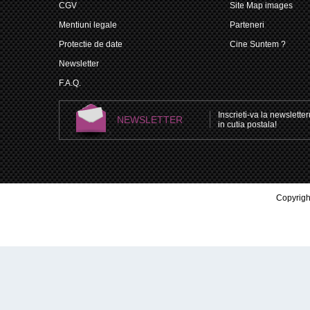
CGV
Site Map images
Mentiuni legale
Parteneri
Protectie de date
Cine Suntem ?
Newsletter
F.A.Q.
Inscrieti-va la newsletteru
NEWSLETTER
in cutia postala!
Copyright