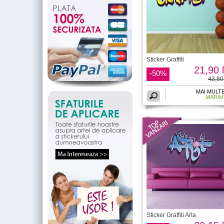
Sticker Graffiti
21,90 l
-50%
43,80 
MAI MULT
MARIM
Sticker Graffiti Arta