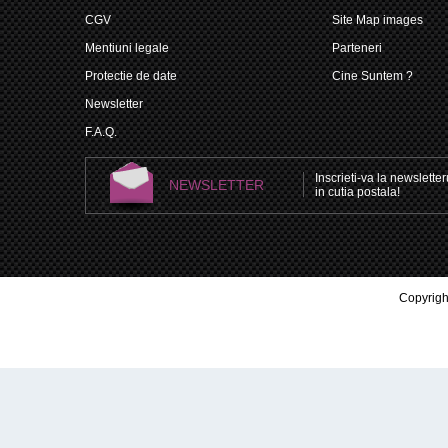
CGV
Site Map images
Mentiuni legale
Parteneri
Protectie de date
Cine Suntem ?
Newsletter
F.A.Q.
Inscrieti-va la newsletteru
NEWSLETTER
in cutia postala!
Copyright