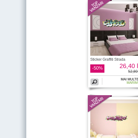
Sticker Graffiti Strada
26,40 l
-50%
52,80 
MAI MULT
MARIM