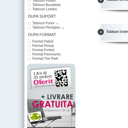
Tablouri Floare
Tablouri Bucatarie
Tablouri Londra
DUPA SUPORT
Tablouri Forex →
Tablouri Plexiglas →
Tablouri Ani
DUPA FORMAT
Format Patrat
Format Peisaj
Format Portret
Format Panoramic
Format Trei Parti