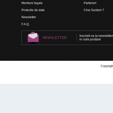
Mentiuni legale
Parteneri
Protectie de date
Cine Suntem ?
Newsletter
F.A.Q.
Inscrieti-va la newsletteru
NEWSLETTER
in cutia postala!
Copyright