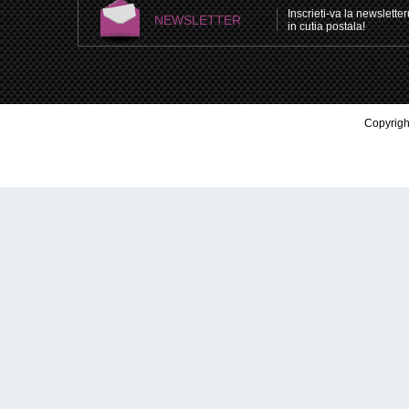
Inscrieti-va la newsletteru
NEWSLETTER
in cutia postala!
Copyright