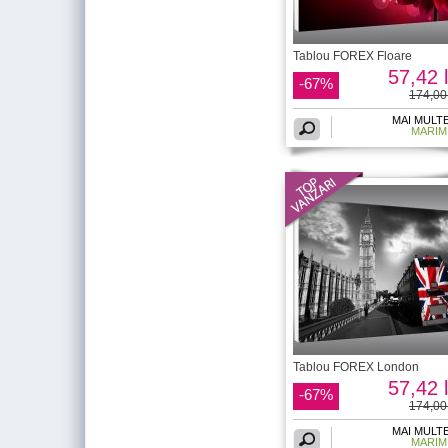
Tablou FOREX Floare
57,42 l
-67%
174,00 
MAI MULT
MARIM
Tablou FOREX London
57,42 l
-67%
174,00 
MAI MULT
MARIM