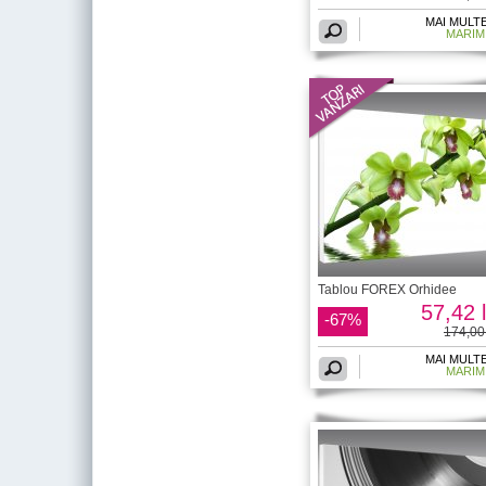
MAI MULT
MARIM
Tablou FOREX Orhidee
57,42 l
-67%
174,00 
MAI MULT
MARIM