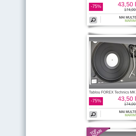
43,50 l
-75%
174,00 
MAI MULT
MARIM
Tablou FOREX Technics MK 
43,50 l
-75%
174,00 
MAI MULT
MARIM