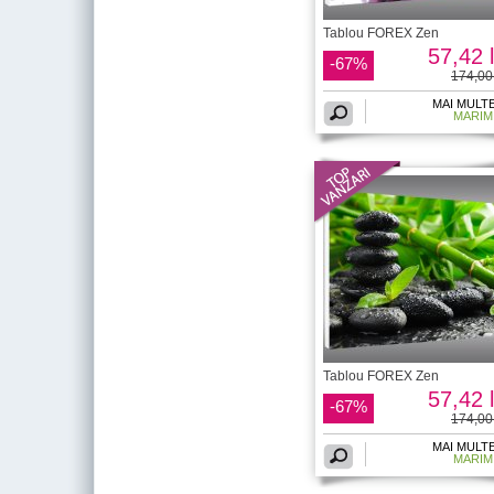
Tablou FOREX Zen
57,42 l
-67%
174,00 
MAI MULT
MARIM
Tablou FOREX Zen
57,42 l
-67%
174,00 
MAI MULT
MARIM