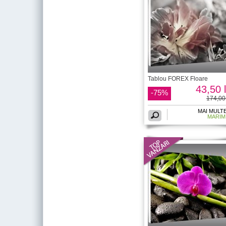
Tablou FOREX Floare
43,50 l
-75%
174,00 
MAI MULT
MARIM