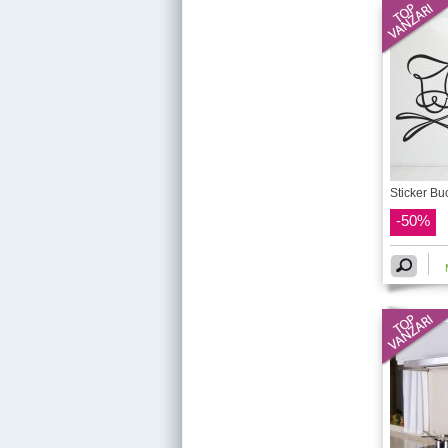
Sticker Bu
-50%