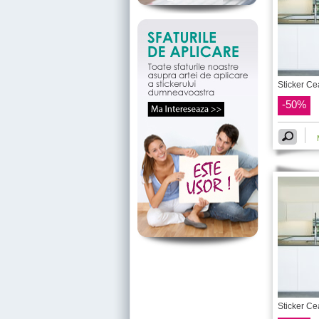
Sticker C
-50%
Sticker C