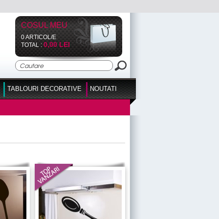
COSUL MEU
0 ARTICOL/E
0,00 LEI
TOTAL :
TABLOURI DECORATIVE
NOUTATI