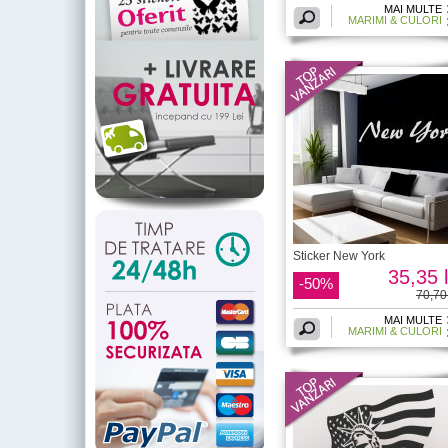
MAI MULTE
MARIMI & CULORI
Sticker New York
35,35 l
-50%
70,70 
MAI MULTE
MARIMI & CULORI