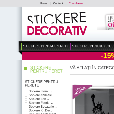
|
|
Home
Contact
Contul meu
STICKERE PENTRU PERETI
STICKERE PENTRU COPII
-15
STICKERE
VĂ AFLAȚI ÎN CATEG
PENTRU PERETI
STICKERE PENTRU
PERETE
Stickere Floral →
Stickere Animale
Stickere Zen →
Stickere Feeric →
Stickere Bucatarie →
Stickere Kit Deco