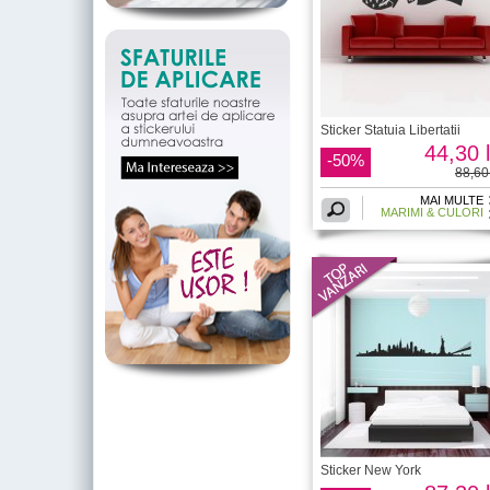
Sticker Statuia Libertatii
44,30 l
-50%
88,60 
MAI MULTE
MARIMI & CULORI
Sticker New York