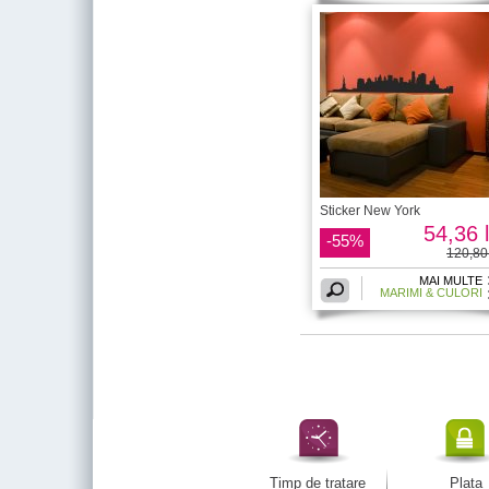
Sticker New York
54,36 l
-55%
120,80 
MAI MULTE
MARIMI & CULORI
Timp de tratare
Plata