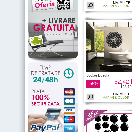
MAI MULTE
MARIMI & CULORI
Sticker Busola
62,42 l
-55%
138,70 
MAI MULTE
MARIMI & CULORI