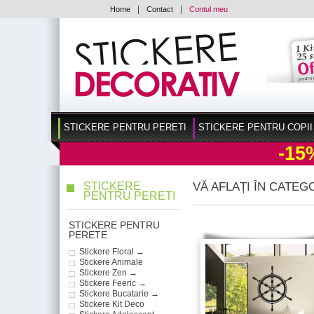
|
|
Home
Contact
Contul meu
STICKERE PENTRU PERETI
STICKERE PENTRU COPII
-15
STICKERE
VĂ AFLAȚI ÎN CATEG
PENTRU PERETI
STICKERE PENTRU
PERETE
Stickere Floral →
Stickere Animale
Stickere Zen →
Stickere Feeric →
Stickere Bucatarie →
Stickere Kit Deco