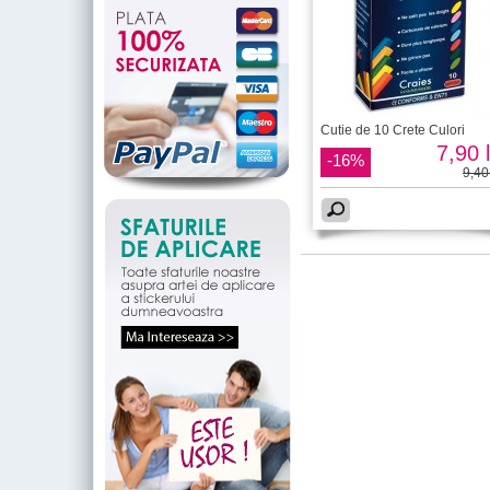
Cutie de 10 Crete Culori
7,90 l
-16%
9,40 