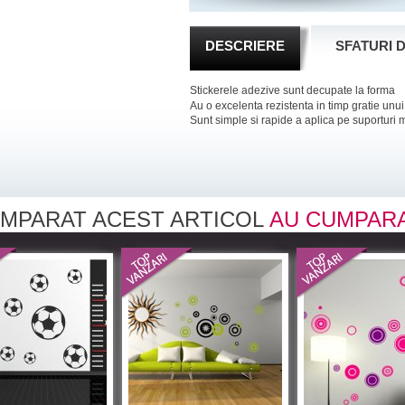
DESCRIERE
SFATURI 
Stickerele adezive sunt decupate la forma
Au o excelenta rezistenta in timp gratie unui 
Sunt simple si rapide a aplica pe suporturi m
CUMPARAT ACEST ARTICOL
AU CUMPAR