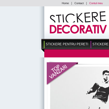
|
|
Home
Contact
Contul meu
STICKERE PENTRU PERETI
STICKERE