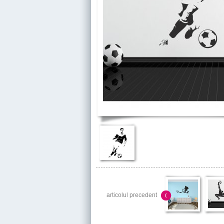
articolul precedent