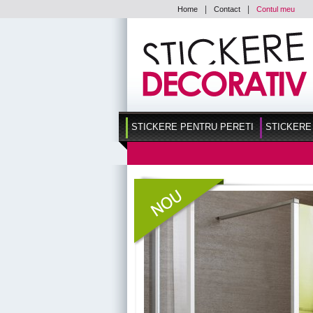
|
|
Home
Contact
Contul meu
STICKERE PENTRU PERETI
STICKERE