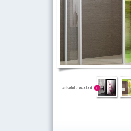
articolul precedent