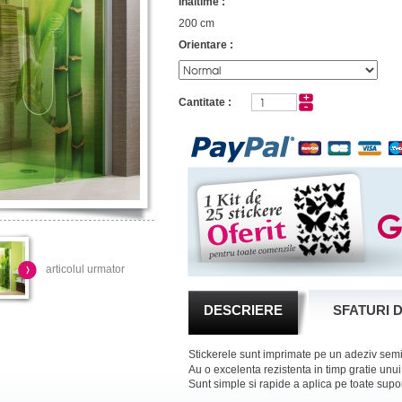
Inaltime :
200 cm
Orientare :
Cantitate :
articolul urmator
DESCRIERE
SFATURI 
Stickerele sunt imprimate pe un adeziv semi
Au o excelenta rezistenta in timp gratie unui 
Sunt simple si rapide a aplica pe toate suport