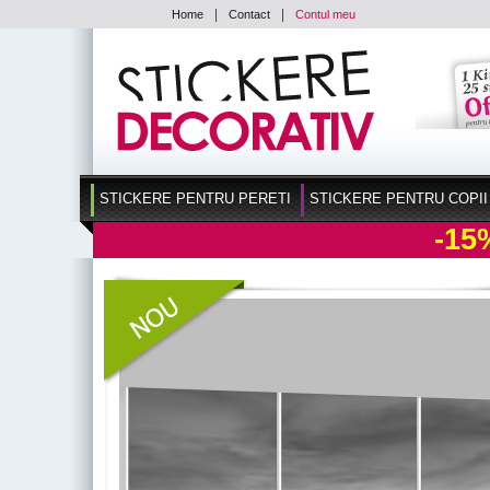
|
|
Home
Contact
Contul meu
STICKERE PENTRU PERETI
STICKERE PENTRU COPII
-15