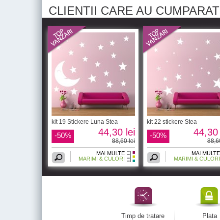
CLIENTII CARE AU CUMPARA
kit 19 Stickere Luna Stea
kit 22 stickere Stea
44,30 lei
44,30 
-50%
-50%
88,60 lei
88,6
MAI MULTE
MAI MULTE
MARIMI & CULORI
MARIMI & CULORI
Timp de tratare
Plata