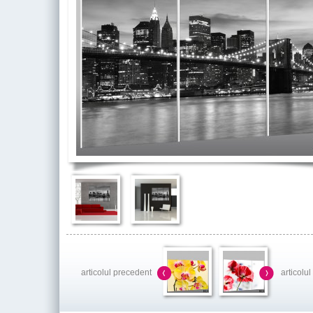
articolul precedent
articolu